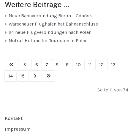
Weitere Beiträge …
Neue Bahnverbindung Berlin – Gdańsk
Warschauer Flughafen hat Bahnanschluss
24 neue Flugverbindungen nach Polen
Notruf-Hotline für Touristen in Polen
6
7
8
9
10
11
12
13
14
15
Seite 11 von 74
Kontakt
Impressum