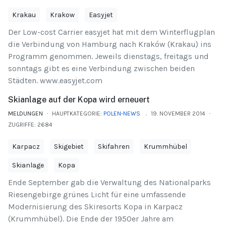
Krakau
Krakow
Easyjet
Der Low-cost Carrier easyjet hat mit dem Winterflugplan
die Verbindung von Hamburg nach Kraków (Krakau) ins
Programm genommen. Jeweils dienstags, freitags und
sonntags gibt es eine Verbindung zwischen beiden
Städten. www.easyjet.com
Skianlage auf der Kopa wird erneuert
MELDUNGEN
HAUPTKATEGORIE:
POLEN-NEWS
19. NOVEMBER 2014
ZUGRIFFE: 2684
Karpacz
Skigebiet
Skifahren
Krummhübel
Skianlage
Kopa
Ende September gab die Verwaltung des Nationalparks
Riesengebirge grünes Licht für eine umfassende
Modernisierung des Skiresorts Kopa in Karpacz
(Krummhübel). Die Ende der 1950er Jahre am