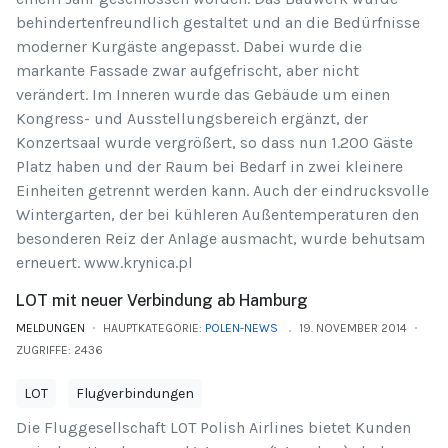
behindertenfreundlich gestaltet und an die Bedürfnisse
moderner Kurgäste angepasst. Dabei wurde die
markante Fassade zwar aufgefrischt, aber nicht
verändert. Im Inneren wurde das Gebäude um einen
Kongress- und Ausstellungsbereich ergänzt, der
Konzertsaal wurde vergrößert, so dass nun 1.200 Gäste
Platz haben und der Raum bei Bedarf in zwei kleinere
Einheiten getrennt werden kann. Auch der eindrucksvolle
Wintergarten, der bei kühleren Außentemperaturen den
besonderen Reiz der Anlage ausmacht, wurde behutsam
erneuert. www.krynica.pl
LOT mit neuer Verbindung ab Hamburg
MELDUNGEN
HAUPTKATEGORIE:
POLEN-NEWS
19. NOVEMBER 2014
ZUGRIFFE: 2436
LOT
Flugverbindungen
Die Fluggesellschaft LOT Polish Airlines bietet Kunden