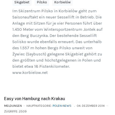
Skigebiet
Pilsko
Korbielów
Im Skizentrum Pilsko in Korbielów geht zum
Saisonauftakt ein neuer Sessellift in Betrieb. Die
Anlage mit Sitzen für je vier Personen führt über
1.450 Meter vom Wintersportzentrum Jontek auf
den Berg Buczynka. Der bestehende Sessellift
Solisko wurde ebenfalls erneuert. Das unterhalb
des 1.557 m hohen Bergs Pilsko unweit von
Żywiec (Saybusch) gelegene Skigebiet gehört zu
den größten und höchstgelegenen in Polen und
bietet etwa 18 Pistenkilometer.
www.korbielow.net
Easy von Hamburg nach Krakau
MELDUNGEN
HAUPTKATEGORIE:
POLEN-NEWS
04. DEZEMBER 2014
ZUGRIFFE: 2509