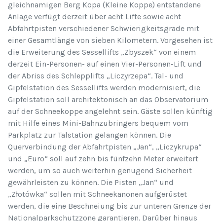
gleichnamigen Berg Kopa (Kleine Koppe) entstandene
Anlage verfügt derzeit über acht Lifte sowie acht
Abfahrtpisten verschiedener Schwierigkeitsgrade mit
einer Gesamtlänge von sieben Kilometern. Vorgesehen ist
die Erweiterung des Sessellifts „Zbyszek“ von einem
derzeit Ein-Personen- auf einen Vier-Personen-Lift und
der Abriss des Schlepplifts „Liczyrzepa“. Tal- und
Gipfelstation des Sessellifts werden modernisiert, die
Gipfelstation soll architektonisch an das Observatorium
auf der Schneekoppe angelehnt sein. Gäste sollen künftig
mit Hilfe eines Mini-Bahnzubringers bequem vom
Parkplatz zur Talstation gelangen können. Die
Querverbindung der Abfahrtpisten „Jan“, „Liczykrupa“
und „Euro“ soll auf zehn bis fünfzehn Meter erweitert
werden, um so auch weiterhin genügend Sicherheit
gewährleisten zu können. Die Pisten „Jan“ und
„Złotówka“ sollen mit Schneekanonen aufgerüstet
werden, die eine Beschneiung bis zur unteren Grenze der
Nationalparkschutzzone garantieren. Darüber hinaus