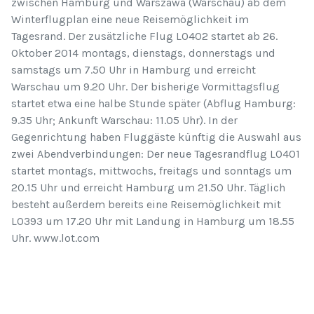
zwischen Hamburg und Warszawa (Warschau) ab dem
Winterflugplan eine neue Reisemöglichkeit im
Tagesrand. Der zusätzliche Flug LO402 startet ab 26.
Oktober 2014 montags, dienstags, donnerstags und
samstags um 7.50 Uhr in Hamburg und erreicht
Warschau um 9.20 Uhr. Der bisherige Vormittagsflug
startet etwa eine halbe Stunde später (Abflug Hamburg:
9.35 Uhr; Ankunft Warschau: 11.05 Uhr). In der
Gegenrichtung haben Fluggäste künftig die Auswahl aus
zwei Abendverbindungen: Der neue Tagesrandflug LO401
startet montags, mittwochs, freitags und sonntags um
20.15 Uhr und erreicht Hamburg um 21.50 Uhr. Täglich
besteht außerdem bereits eine Reisemöglichkeit mit
LO393 um 17.20 Uhr mit Landung in Hamburg um 18.55
Uhr. www.lot.com