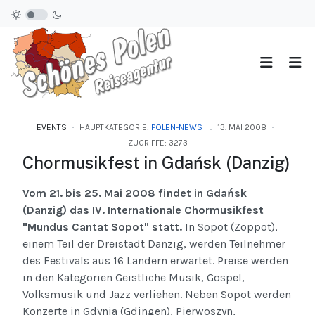
EVENTS
HAUPTKATEGORIE:
POLEN-NEWS
13. MAI 2008
ZUGRIFFE: 3273
Chormusikfest in Gdańsk (Danzig)
Vom 21. bis 25. Mai 2008 findet in Gdańsk
(Danzig) das IV. Internationale Chormusikfest
"Mundus Cantat Sopot" statt.
In Sopot (Zoppot),
einem Teil der Dreistadt Danzig, werden Teilnehmer
des Festivals aus 16 Ländern erwartet. Preise werden
in den Kategorien Geistliche Musik, Gospel,
Volksmusik und Jazz verliehen. Neben Sopot werden
Konzerte in Gdynia (Gdingen), Pierwoszyn,