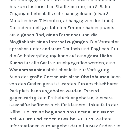
bis zum historischen Stadtzentrum, ein S-Bahn-
Zugang ist ebenfalls sehr nahe gelegen (etwa 3
Minuten bzw. 7 Minuten, abhängig von der Linie).
Die individuell gestalteten Zimmer haben jeweils
ein
eigenes Bad, einen Fernseher und die
Möglichkeit eines Internetzuganges
. Die Vermieter
sprechen unter anderem Deutsch und Englisch. Für
die Selbstverpflegung kann auf eine
gemütliche
Küche
für alle Gäste zurückgegriffen werden, eine
Waschmaschine
steht ebenfalls zur Verfügung.
Auch der
große Garten mit alten Obstbäumen
kann
von den Gästen genutzt werden. Ein abschließbarer
Parkplatz kann angeboten werden. Es wird
gegenwärtig kein Frühstück angeboten, kleinere
Geschäfte befinden sich für kleinere Einkäufe in der
Nähe.
Die Preise beginnen pro Person und Nacht
bei 14 Euro und enden etwa bei 21 Euro.
Weitere
Informationen zum Angebot der Villa Max finden Sie