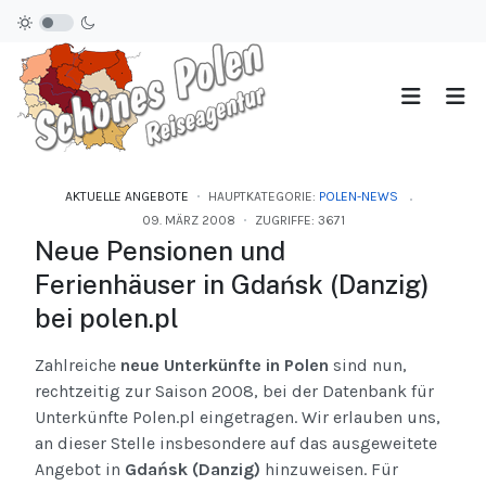
AKTUELLE ANGEBOTE
HAUPTKATEGORIE:
POLEN-NEWS
09. MÄRZ 2008
ZUGRIFFE: 3671
Neue Pensionen und
Ferienhäuser in Gdańsk (Danzig)
bei polen.pl
Zahlreiche
neue Unterkünfte in Polen
sind nun,
rechtzeitig zur Saison 2008, bei der Datenbank für
Unterkünfte Polen.pl eingetragen. Wir erlauben uns,
an dieser Stelle insbesondere auf das ausgeweitete
Angebot in
Gdańsk (Danzig)
hinzuweisen. Für