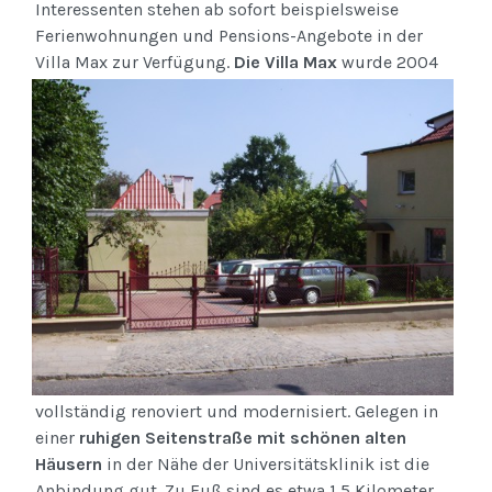
Interessenten stehen ab sofort beispielsweise
Ferienwohnungen und Pensions-Angebote in der
Villa Max zur Verfügung.
Die Villa Max
wurde 2004
vollständig renoviert und modernisiert. Gelegen in
einer
ruhigen Seitenstraße mit schönen alten
Häusern
in der Nähe der Universitätsklinik ist die
Anbindung gut. Zu Fuß sind es etwa 1,5 Kilometer