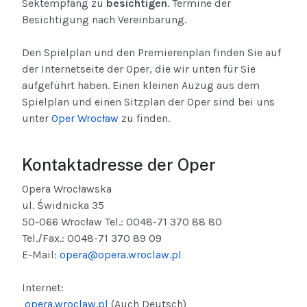
Sektempfang zu
besichtigen
. Termine der
Besichtigung nach Vereinbarung.
Den Spielplan und den Premierenplan finden Sie auf
der Internetseite der Oper, die wir unten für Sie
aufgeführt haben. Einen kleinen Auzug aus dem
Spielplan und einen Sitzplan der Oper sind bei uns
unter
Oper Wrocław
zu finden.
Kontaktadresse der Oper
Opera Wrocławska
ul. Świdnicka 35
50-066 Wrocław Tel.: 0048-71 370 88 80
Tel./Fax.: 0048-71 370 89 09
E-Mail:
opera@opera.wroclaw.pl
Internet:
opera.wroclaw.pl
(Auch Deutsch)