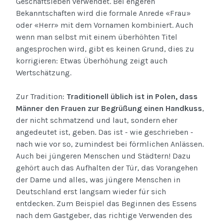
Geschäftsleben verwendet. Bei engeren
Bekanntschaften wird die formale Anrede «Frau»
oder «Herr» mit dem Vornamen kombiniert. Auch
wenn man selbst mit einem überhöhten Titel
angesprochen wird, gibt es keinen Grund, dies zu
korrigieren: Etwas Überhöhung zeigt auch
Wertschätzung.
Zur Tradition:
Traditionell üblich ist in Polen, dass
Männer den Frauen zur Begrüßung einen Handkuss
,
der nicht schmatzend und laut, sondern eher
angedeutet ist, geben. Das ist - wie geschrieben -
nach wie vor so, zumindest bei förmlichen Anlässen.
Auch bei jüngeren Menschen und Städtern! Dazu
gehört auch das Aufhalten der Tür, das Vorangehen
der Dame und alles, was jüngere Menschen in
Deutschland erst langsam wieder für sich
entdecken. Zum Beispiel das Beginnen des Essens
nach dem Gastgeber, das richtige Verwenden des