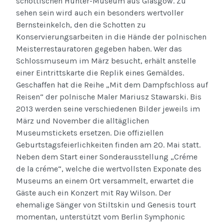
schottischen Hunter-Museum aus Glasgow. Zu
sehen sein wird auch ein besonders wertvoller
Bernsteinkelch, den die Schotten zu
Konservierungsarbeiten in die Hände der polnischen
Meisterrestauratoren gegeben haben. Wer das
Schlossmuseum im März besucht, erhält anstelle
einer Eintrittskarte die Replik eines Gemäldes.
Geschaffen hat die Reihe „Mit dem Dampfschloss auf
Reisen“ der polnische Maler Mariusz Stawarski. Bis
2013 werden seine verschiedenen Bilder jeweils im
März und November die alltäglichen
Museumstickets ersetzen. Die offiziellen
Geburtstagsfeierlichkeiten finden am 20. Mai statt.
Neben dem Start einer Sonderausstellung „Créme
de la créme“, welche die wertvollsten Exponate des
Museums an einem Ort versammelt, erwartet die
Gäste auch ein Konzert mit Ray Wilson. Der
ehemalige Sänger von Stiltskin und Genesis tourt
momentan, unterstützt vom Berlin Symphonic