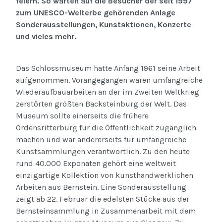
feiern. So warten auf die Besucher der seit 1997
zum UNESCO-Welterbe gehörenden Anlage
Sonderausstellungen, Kunstaktionen, Konzerte
und vieles mehr.
Das Schlossmuseum hatte Anfang 1961 seine Arbeit
aufgenommen. Vorangegangen waren umfangreiche
Wiederaufbauarbeiten an der im Zweiten Weltkrieg
zerstörten größten Backsteinburg der Welt. Das
Museum sollte einerseits die frühere
Ordensritterburg für die Öffentlichkeit zugänglich
machen und war andererseits für umfangreiche
Kunstsammlungen verantwortlich. Zu den heute
rund 40.000 Exponaten gehört eine weltweit
einzigartige Kollektion von kunsthandwerklichen
Arbeiten aus Bernstein. Eine Sonderausstellung
zeigt ab 22. Februar die edelsten Stücke aus der
Bernsteinsammlung in Zusammenarbeit mit dem