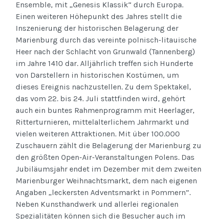
Ensemble, mit „Genesis Klassik“ durch Europa.
Einen weiteren Höhepunkt des Jahres stellt die
Inszenierung der historischen Belagerung der
Marienburg durch das vereinte polnisch-litauische
Heer nach der Schlacht von Grunwald (Tannenberg)
im Jahre 1410 dar. Alljährlich treffen sich Hunderte
von Darstellern in historischen Kostümen, um
dieses Ereignis nachzustellen. Zu dem Spektakel,
das vom 22. bis 24. Juli stattfinden wird, gehört
auch ein buntes Rahmenprogramm mit Heerlager,
Ritterturnieren, mittelalterlichem Jahrmarkt und
vielen weiteren Attraktionen. Mit über 100.000
Zuschauern zählt die Belagerung der Marienburg zu
den größten Open-Air-Veranstaltungen Polens. Das
Jubiläumsjahr endet im Dezember mit dem zweiten
Marienburger Weihnachtsmarkt, dem nach eigenen
Angaben „leckersten Adventsmarkt in Pommern”.
Neben Kunsthandwerk und allerlei regionalen
Spezialitäten können sich die Besucher auch im