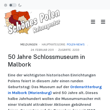
MELDUNGEN
HAUPTKATEGORIE:
POLEN-NEWS
24. FEBRUAR 2011
ZUGRIFFE: 2233
50 Jahre Schlossmuseum in
Malbork
Eine der wichtigsten historischen Einrichtungen
Polens feiert in diesem Jahr einen runden
Geburtstag: Das Museum auf der
Ordensritterburg
in Malbork (Marienburg)
wird 50 Jahre alt. Dieses
halbe Jahrhundert wollen die Museumsmacher mit
einer Vielzahl attraktiver Aktionen gebührend