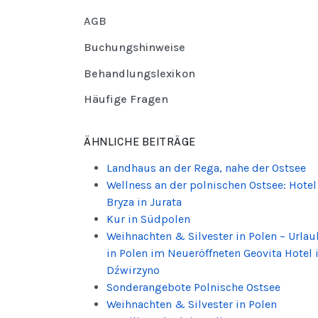
AGB
Buchungshinweise
Behandlungslexikon
Häufige Fragen
ÄHNLICHE BEITRÄGE
Landhaus an der Rega, nahe der Ostsee
Wellness an der polnischen Ostsee: Hotel
Bryza in Jurata
Kur in Südpolen
Weihnachten & Silvester in Polen – Urlau
in Polen im Neueröffneten Geovita Hotel 
Dźwirzyno
Sonderangebote Polnische Ostsee
Weihnachten & Silvester in Polen