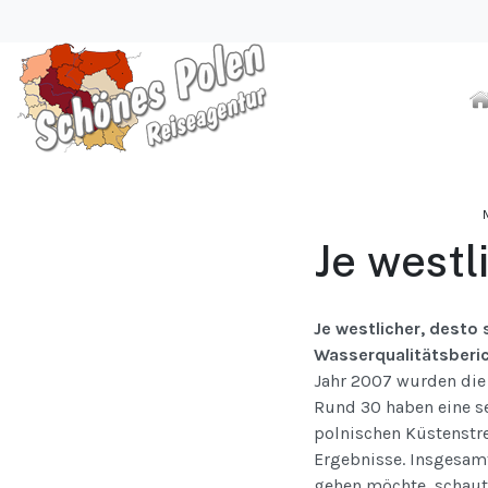
Je westl
Je westlicher, desto 
Wasserqualitätsberi
Jahr 2007 wurden die 
Rund 30 haben eine se
polnischen Küstenstre
Ergebnisse. Insgesamt
gehen möchte, schaut