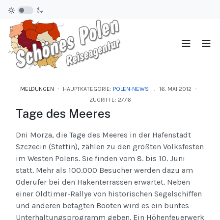
MELDUNGEN
HAUPTKATEGORIE:
POLEN-NEWS
16. MAI 2012
ZUGRIFFE: 2776
Tage des Meeres
Dni Morza, die Tage des Meeres in der Hafenstadt
Szczecin (Stettin), zählen zu den größten Volksfesten
im Westen Polens. Sie finden vom 8. bis 10. Juni
statt. Mehr als 100.000 Besucher werden dazu am
Oderufer bei den Hakenterrassen erwartet. Neben
einer Oldtimer-Rallye von historischen Segelschiffen
und anderen betagten Booten wird es ein buntes
Unterhaltungsprogramm geben. Ein Höhenfeuerwerk