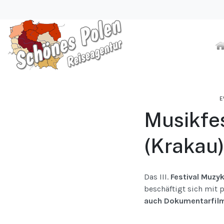
E
Musikfes
(Krakau
Das III.
Festival Muzyk
beschäftigt sich mit 
auch Dokumentarfilme