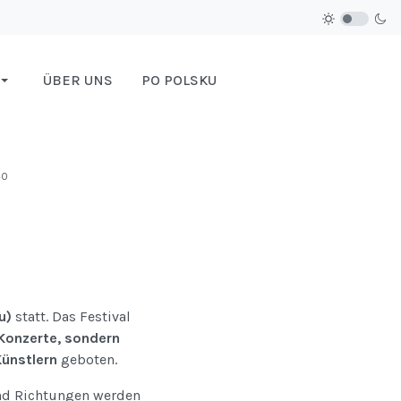
ÜBER UNS
PO POLSKU
40
au)
statt. Das Festival
Konzerte, sondern
Künstlern
geboten.
und Richtungen werden