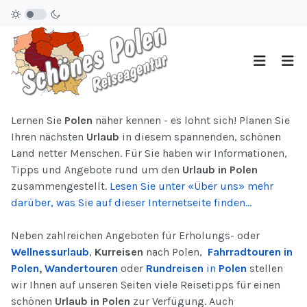
Lernen Sie
Polen
näher kennen - es lohnt sich! Planen Sie
Ihren nächsten
Urlaub
in diesem spannenden, schönen
Land netter Menschen. Für Sie haben wir Informationen,
Tipps und Angebote rund um den
Urlaub in Polen
zusammengestellt.
Lesen Sie unter «Über uns» mehr
darüber, was Sie auf dieser Internetseite finden...
Neben zahlreichen Angeboten für Erholungs- oder
Wellnessurlaub
,
Kurreisen
nach Polen,
Fahrradtouren in
Polen
,
Wandertouren
oder
Rundreisen
in
Polen
stellen
wir Ihnen auf unseren Seiten viele Reisetipps für einen
schönen
Urlaub in Polen
zur Verfügung. Auch