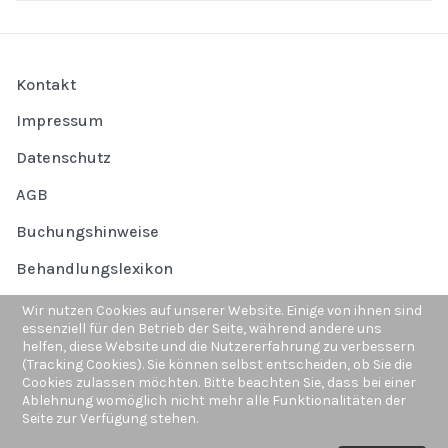
Kontakt
Impressum
Datenschutz
AGB
Buchungshinweise
Behandlungslexikon
Häufige Fragen
Wir nutzen Cookies auf unserer Website. Einige von ihnen sind
essenziell für den Betrieb der Seite, während andere uns
helfen, diese Website und die Nutzererfahrung zu verbessern
(Tracking Cookies). Sie können selbst entscheiden, ob Sie die
Cookies zulassen möchten. Bitte beachten Sie, dass bei einer
Ablehnung womöglich nicht mehr alle Funktionalitäten der
Seite zur Verfügung stehen.