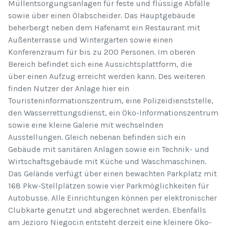
Müllentsorgungsanlagen für feste und flüssige Abfälle
sowie über einen Ölabscheider. Das Hauptgebäude
beherbergt neben dem Hafenamt ein Restaurant mit
Außenterrasse und Wintergarten sowie einen
Konferenzraum für bis zu 200 Personen. Im oberen
Bereich befindet sich eine Aussichtsplattform, die
über einen Aufzug erreicht werden kann. Des weiteren
finden Nutzer der Anlage hier ein
Touristeninformationszentrum, eine Polizeidienststelle,
den Wasserrettungsdienst, ein Öko-Informationszentrum
sowie eine kleine Galerie mit wechselnden
Ausstellungen. Gleich nebenan befinden sich ein
Gebäude mit sanitären Anlagen sowie ein Technik- und
Wirtschaftsgebäude mit Küche und Waschmaschinen.
Das Gelände verfügt über einen bewachten Parkplatz mit
168 Pkw-Stellplätzen sowie vier Parkmöglichkeiten für
Autobusse. Alle Einrichtungen können per elektronischer
Clubkarte genutzt und abgerechnet werden. Ebenfalls
am Jezioro Niegocin entsteht derzeit eine kleinere Öko-