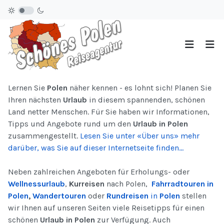
Lernen Sie
Polen
näher kennen - es lohnt sich! Planen Sie
Ihren nächsten
Urlaub
in diesem spannenden, schönen
Land netter Menschen. Für Sie haben wir Informationen,
Tipps und Angebote rund um den
Urlaub in Polen
zusammengestellt.
Lesen Sie unter «Über uns» mehr
darüber, was Sie auf dieser Internetseite finden...
Neben zahlreichen Angeboten für Erholungs- oder
Wellnessurlaub
,
Kurreisen
nach Polen,
Fahrradtouren in
Polen
,
Wandertouren
oder
Rundreisen
in
Polen
stellen
wir Ihnen auf unseren Seiten viele Reisetipps für einen
schönen
Urlaub in Polen
zur Verfügung. Auch