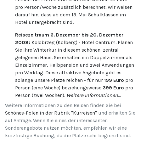
pro Person/Woche zusätzlich berechnet. Wir weisen
darauf hin, dass ab dem 13. Mai Schulklassen im
Hotel untergebracht sind.
Reisezeitraum 6. Dezember bis 20. Dezember
2008:
Kołobrzeg (Kolberg) - Hotel Centrum. Planen
Sie Ihre Winterkur in diesem schönen, zentral
gelegenen Haus. Sie erhalten ein Doppelzimmer als
Einzelzimmer, Halbpension und zwei Anwendungen
pro Werktag. Diese attraktive Angebote gibt es -
solange unsere Plätze reichen - für nur
199 Euro
pro
Person (eine Woche) beziehungsweise
399 Euro
pro
Person (zwei Wochen).
Weitere Informationen...
Weitere Informationen zu den Reisen finden Sie bei
Schönes-Polen in der Rubrik "Kurreisen"
und erhalten Sie
auf Anfrage. Wenn Sie eines der interessanten
Sonderangebote nutzen möchten, empfehlen wir eine
kurzfristige Buchung, da die Plätze sehr begrenzt sind.