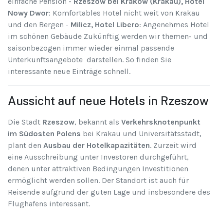
einfache Pension -
Rzeszow bei Krakow (Krakau), Hotel
Nowy Dwor
: Komfortables Hotel nicht weit von Krakau
und den Bergen -
Milicz, Hotel Libero
: Angenehmes Hotel
im schönen Gebäude Zukünftig werden wir themen- und
saisonbezogen immer wieder einmal passende
Unterkunftsangebote darstellen. So finden Sie
interessante neue Einträge schnell.
Aussicht auf neue Hotels in Rzeszow
Die Stadt
Rzeszow
, bekannt als
Verkehrsknotenpunkt
im Südosten Polens
bei Krakau und Universitätsstadt,
plant den
Ausbau der Hotelkapazitäten
. Zurzeit wird
eine Ausschreibung unter Investoren durchgeführt,
denen unter attraktiven Bedingungen Investitionen
ermöglicht werden sollen. Der Standort ist auch für
Reisende aufgrund der guten Lage und insbesondere des
Flughafens interessant.