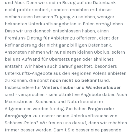
und Aber. Denn wir sind in Bezug auf die Datenbank
nicht profitorientiert, sondern möchten mit dieser
einfach einen besseren Zugang zu solchen, weniger
bekannten Unterkunftsangeboten in Polen ermöglichen.
Dass wir uns dennoch entschlossen haben, einen
Premium-Eintrag für Anbieter zu offerieren, dient der
Refinanzierung der nicht ganz billigen Datenbank.
Ansonsten nehmen wir nur einem kleinen Obolus, sofern
bei uns Aufwand für Übersetzungen oder ähnliches
entsteht. Wir haben auch darauf geachtet, besonders
Unterkunfts-Angebote aus den Regionen Polens anbieten
zu können, die sonst
noch nicht so bekannt
sind.
Insbesondere für
Winterurlauber und Wanderurlauber
sind - versprochen - sehr attraktive Angebote dabei. Auch
Meeresbrisen-Suchende und Naturfreunde im
Allgemeinen werden fündig. Sie haben
Fragen oder
Anregungen
zu unserer neuen Unterkunftssuche von
Schönes-Polen? Wir freuen uns darauf, denn wir möchten
immer besser werden. Damit Sie besser eine passende