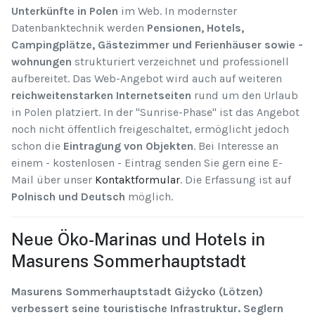
Unterkünfte in Polen
im Web. In modernster
Datenbanktechnik werden
Pensionen, Hotels,
Campingplätze, Gästezimmer und Ferienhäuser sowie -
wohnungen
strukturiert verzeichnet und professionell
aufbereitet. Das Web-Angebot wird auch auf weiteren
reichweitenstarken Internetseiten
rund um den Urlaub
in Polen platziert. In der "Sunrise-Phase" ist das Angebot
noch nicht öffentlich freigeschaltet, ermöglicht jedoch
schon die
Eintragung von Objekten
. Bei Interesse an
einem - kostenlosen - Eintrag senden Sie gern eine E-
Mail über unser
Kontaktformular
. Die Erfassung ist auf
Polnisch und Deutsch
möglich.
Neue Öko-Marinas und Hotels in
Masurens Sommerhauptstadt
Masurens Sommerhauptstadt Giżycko (Lötzen)
verbessert seine touristische Infrastruktur. Seglern