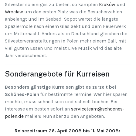
Silvester so einiges zu bieten, so kämpfen
Kraków
und
Wrocław
um den ersten Platz was die Besucherzahlen
anbelangt und im Seebad Sopot wartet die längste
Spaziermole nach einem Glas Sekt und dem Feuerwerk
um Mitternacht. Anders als in Deutschland gleichen die
Silvesterveranstaltungen in Polen mehr einem Ball, mit
viel gutem Essen und meist Live Musik wird das alte
Jahr verabschiedet.
Sonderangebote für Kurreisen
Besonders günstige Kurreisen gibt es zurzeit bei
Schönes-Polen
für bestimmte Termine. Wer hier sparen
möchte, muss schnell sein und schnell buchen. Bei
Interesse am besten sofort an
serviceteam@schoenes-
polen.de
mailen! Nun aber zu den Angeboten:
Reisezeitraum 26. April 2008 bis 11. Mai 2008: