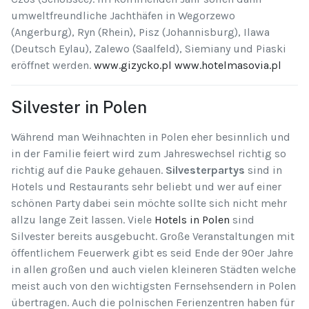
umweltfreundliche Jachthäfen in Wegorzewo
(Angerburg), Ryn (Rhein), Pisz (Johannisburg), Ilawa
(Deutsch Eylau), Zalewo (Saalfeld), Siemiany und Piaski
eröffnet werden.
www.gizycko.pl
www.hotelmasovia.pl
Silvester in Polen
Während man Weihnachten in Polen eher besinnlich und
in der Familie feiert wird zum Jahreswechsel richtig so
richtig auf die Pauke gehauen.
Silvesterpartys
sind in
Hotels und Restaurants sehr beliebt und wer auf einer
schönen Party dabei sein möchte sollte sich nicht mehr
allzu lange Zeit lassen. Viele
Hotels in Polen
sind
Silvester bereits ausgebucht. Große Veranstaltungen mit
öffentlichem Feuerwerk gibt es seid Ende der 90er Jahre
in allen großen und auch vielen kleineren Städten welche
meist auch von den wichtigsten Fernsehsendern in Polen
übertragen. Auch die polnischen Ferienzentren haben für