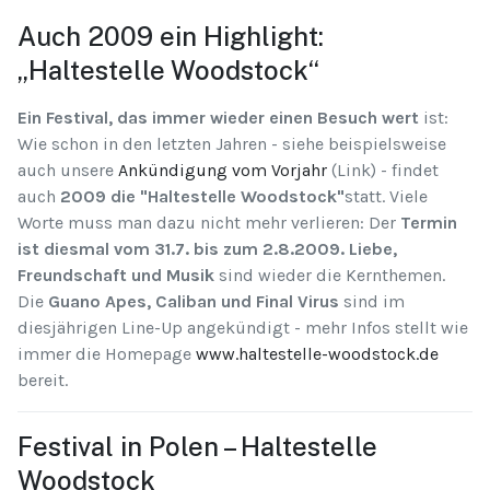
Auch 2009 ein Highlight:
„Haltestelle Woodstock“
Ein Festival, das immer wieder einen Besuch wert
ist:
Wie schon in den letzten Jahren - siehe beispielsweise
auch unsere
Ankündigung vom Vorjahr
(Link) - findet
auch
2009 die "Haltestelle Woodstock"
statt. Viele
Worte muss man dazu nicht mehr verlieren: Der
Termin
ist diesmal vom 31.7. bis zum 2.8.2009. Liebe,
Freundschaft und Musik
sind wieder die Kernthemen.
Die
Guano Apes, Caliban und Final Virus
sind im
diesjährigen Line-Up angekündigt - mehr Infos stellt wie
immer die Homepage
www.haltestelle-woodstock.de
bereit.
Festival in Polen – Haltestelle
Woodstock