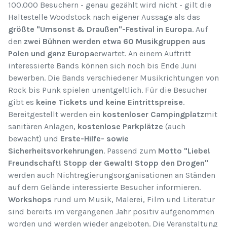
100.000 Besuchern - genau gezählt wird nicht - gilt die
Haltestelle Woodstock nach eigener Aussage als das
größte "Umsonst & Draußen"-Festival in Europa
. Auf
den
zwei Bühnen werden etwa 60 Musikgruppen aus
Polen und ganz Europa
erwartet. An einem Auftritt
interessierte Bands können sich noch bis Ende Juni
bewerben. Die Bands verschiedener Musikrichtungen von
Rock bis Punk spielen unentgeltlich. Für die Besucher
gibt es
keine Tickets und keine Eintrittspreise
.
Bereitgestellt werden ein
kostenloser Campingplatz
mit
sanitären Anlagen,
kostenlose Parkplätze
(auch
bewacht) und
Erste-Hilfe- sowie
Sicherheitsvorkehrungen
. Passend zum
Motto "Liebe!
Freundschaft! Stopp der Gewalt! Stopp den Drogen"
werden auch Nichtregierungsorganisationen an Ständen
auf dem Gelände interessierte Besucher informieren.
Workshops
rund um Musik, Malerei, Film und Literatur
sind bereits im vergangenen Jahr positiv aufgenommen
worden und werden wieder angeboten. Die Veranstaltung