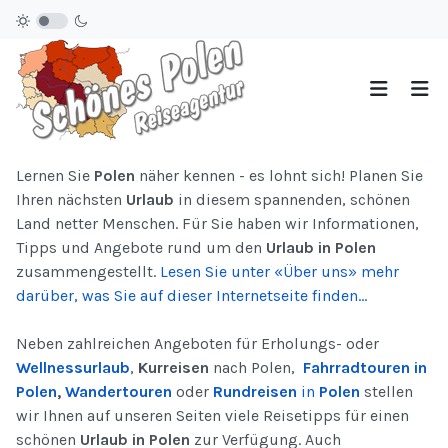
Lernen Sie
Polen
näher kennen - es lohnt sich! Planen Sie
Ihren nächsten
Urlaub
in diesem spannenden, schönen
Land netter Menschen. Für Sie haben wir Informationen,
Tipps und Angebote rund um den
Urlaub in Polen
zusammengestellt.
Lesen Sie unter «Über uns» mehr
darüber, was Sie auf dieser Internetseite finden...
Neben zahlreichen Angeboten für Erholungs- oder
Wellnessurlaub
,
Kurreisen
nach Polen,
Fahrradtouren in
Polen
,
Wandertouren
oder
Rundreisen
in
Polen
stellen
wir Ihnen auf unseren Seiten viele Reisetipps für einen
schönen
Urlaub in Polen
zur Verfügung. Auch