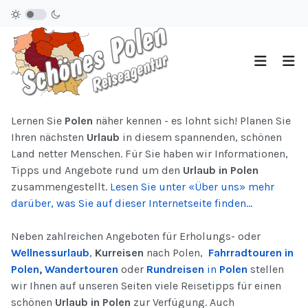
Lernen Sie
Polen
näher kennen - es lohnt sich! Planen Sie
Ihren nächsten
Urlaub
in diesem spannenden, schönen
Land netter Menschen. Für Sie haben wir Informationen,
Tipps und Angebote rund um den
Urlaub in Polen
zusammengestellt.
Lesen Sie unter «Über uns» mehr
darüber, was Sie auf dieser Internetseite finden...
Neben zahlreichen Angeboten für Erholungs- oder
Wellnessurlaub
,
Kurreisen
nach Polen,
Fahrradtouren in
Polen
,
Wandertouren
oder
Rundreisen
in
Polen
stellen
wir Ihnen auf unseren Seiten viele Reisetipps für einen
schönen
Urlaub in Polen
zur Verfügung. Auch