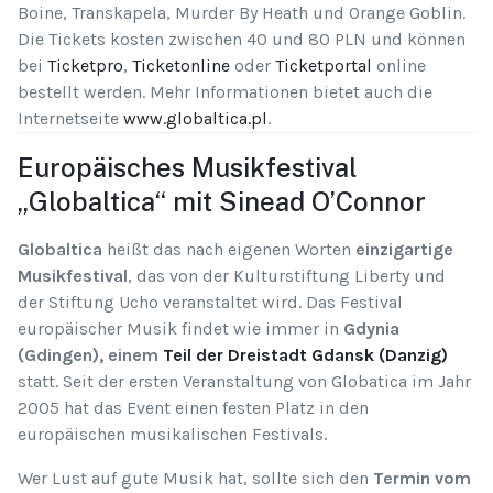
Boine, Transkapela, Murder By Heath und Orange Goblin.
Die Tickets kosten zwischen 40 und 80 PLN und können
bei
Ticketpro
,
Ticketonline
oder
Ticketportal
online
bestellt werden. Mehr Informationen bietet auch die
Internetseite
www.globaltica.pl
.
Europäisches Musikfestival
„Globaltica“ mit Sinead O’Connor
Globaltica
heißt das nach eigenen Worten
einzigartige
Musikfestival
, das von der Kulturstiftung Liberty und
der Stiftung Ucho veranstaltet wird. Das Festival
europäischer Musik findet wie immer in
Gdynia
(Gdingen), einem
Teil der Dreistadt Gdansk (Danzig)
statt. Seit der ersten Veranstaltung von Globatica im Jahr
2005 hat das Event einen festen Platz in den
europäischen musikalischen Festivals.
Wer Lust auf gute Musik hat, sollte sich den
Termin vom