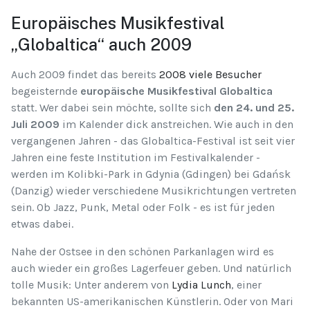
Europäisches Musikfestival
„Globaltica“ auch 2009
Auch 2009 findet das bereits
2008 viele Besucher
begeisternde
europäische Musikfestival Globaltica
statt. Wer dabei sein möchte, sollte sich
den 24. und 25.
Juli 2009
im Kalender dick anstreichen. Wie auch in den
vergangenen Jahren - das Globaltica-Festival ist seit vier
Jahren eine feste Institution im Festivalkalender -
werden im Kolibki-Park in Gdynia (Gdingen) bei Gdańsk
(Danzig) wieder verschiedene Musikrichtungen vertreten
sein. Ob Jazz, Punk, Metal oder Folk - es ist für jeden
etwas dabei.
Nahe der Ostsee in den schönen Parkanlagen wird es
auch wieder ein großes Lagerfeuer geben. Und natürlich
tolle Musik: Unter anderem von
Lydia Lunch
, einer
bekannten US-amerikanischen Künstlerin. Oder von Mari